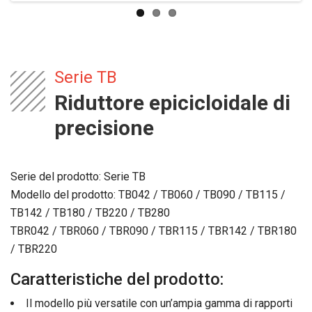
Serie TB
Riduttore epicicloidale di
precisione
Serie del prodotto: Serie TB
Modello del prodotto: TB042 / TB060 / TB090 / TB115 /
TB142 / TB180 / TB220 / TB280
TBR042 / TBR060 / TBR090 / TBR115 / TBR142 / TBR180
/ TBR220
Caratteristiche del prodotto:
Il modello più versatile con un’ampia gamma di rapporti