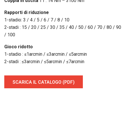
Coppia in uscita
T1 : 14 Nm – 3100 Nm
Rapporti di riduzione
1-stadio: 3 / 4 / 5 / 6 / 7 / 8 / 10
2-stadi : 15 / 20 / 25 / 30 / 35 / 40 / 50 / 60 / 70 / 80 / 90
/ 100
Gioco ridotto
1-stadio : ≤1arcmin / ≤3arcmin / ≤5arcmin
2-stadi : ≤3arcmin / ≤5arcmin / ≤7arcmin
SCARICA IL CATALOGO (PDF)