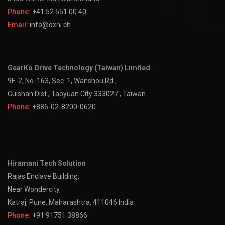
Phone:
+41 52 551 00 40
Email:
info@oxni.ch
GearKo Drive Technology (Taiwan) Limited
9F.-2, No. 163, Sec. 1, Wanshou Rd.,
Guishan Dist., Taoyuan City 333027 , Taiwan
Phone:
+886-02-8200-0620
Hiramani Tech Solution
Rajas Enclave Building,
Near Wondercity,
Katraj, Pune, Maharashtra, 411046 India
Phone:
+91 91751 38866