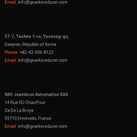
Email:
info@gearkoreducer.com
37-7, Techno 1-ro, Yuseong-gu,
Daejeon, Republic of Korea
Phone:
+82-42-936-8122
Email:
info@gearkoreducer.com
IMO Jeambrun Automation SAS
14 Rue DU Chauffour
Za De La Broye
59710 Ennevelin, France
Email:
info@gearkoreducer.com