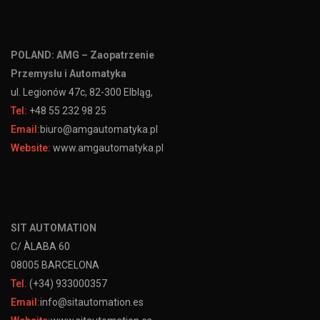
POLAND: AMG – Zaopatrzenie
Przemysłu i Automatyka
ul. Legionów 47c, 82-300 Elbląg,
Tel:
+48 55 232 98 25
Email:
biuro@amgautomatyka.pl
Website:
www.amgautomatyka.pl
SIT AUTOMATION
C/ ÀLABA 60
08005 BARCELONA
Tel.
(+34) 933000357
Email:
info@sitautomation.es