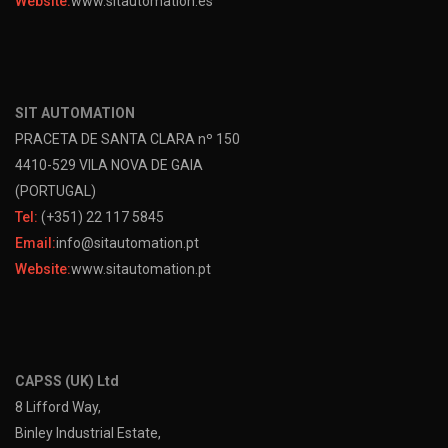
Website:
www.sitautomation.es
SIT AUTOMATION
PRACETA DE SANTA CLARA nº 150
4410-529 VILA NOVA DE GAIA
(PORTUGAL)
Tel:
(+351) 22 117 5845
Email:
info@sitautomation.pt
Website:
www.sitautomation.pt
CAPSS (UK) Ltd
8 Lifford Way,
Binley Industrial Estate,