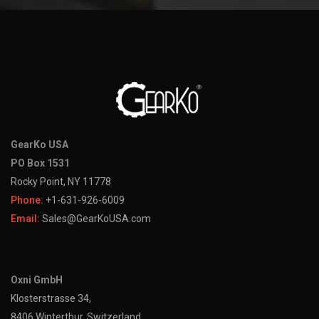
GearKo USA
PO Box 1531
Rocky Point, NY 11778
Phone:
+1-631-926-6009
Email:
Sales@GearKoUSA.com
Oxni GmbH
Klosterstrasse 34,
8406 Winterthur, Switzerland