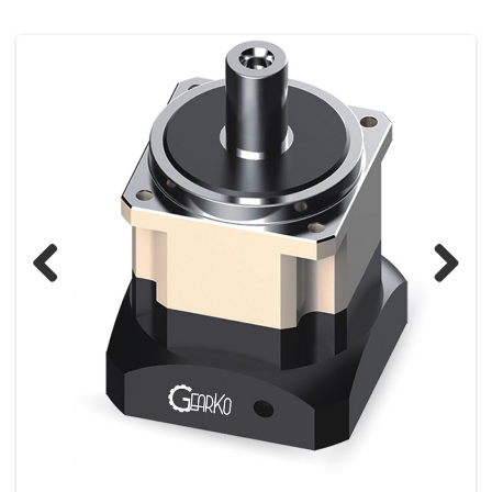
Previous
Next